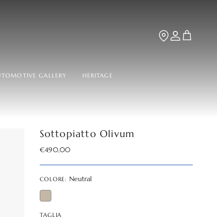
TROVA LA BOUT
Account
Carrello
UTOMOTIVE GALLERY
HERITAGE
Sottopiatto Olivum
Prezzo normale
€490,00
Neutral
COLORE:
TAGLIA