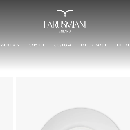
SSENTIALS
CAPSULE
CUSTOM
TAILOR MADE
THE A