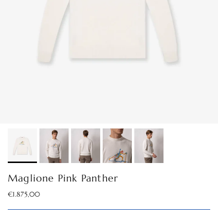
Maglione Pink Panther
Prezzo normale
€1.875,00