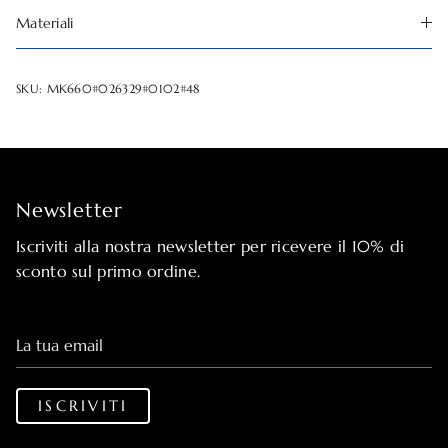
Materiali
SKU:
MK660#026329#0102#48
Newsletter
Iscriviti alla nostra newsletter per ricevere il 10% di
sconto sul primo ordine.
La tua email
ISCRIVITI